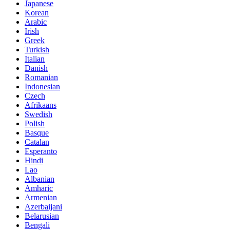
Japanese
Korean
Arabic
Irish
Greek
Turkish
Italian
Danish
Romanian
Indonesian
Czech
Afrikaans
Swedish
Polish
Basque
Catalan
Esperanto
Hindi
Lao
Albanian
Amharic
Armenian
Azerbaijani
Belarusian
Bengali