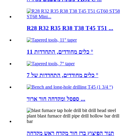
R28 R32 R35 R38 T38 T45 T51 ...
כלים מחודדים, התחדדות 11 °
כלים מחודדים, התחדדות של 7 °
ספסל ומקדחה חור ארוך ...
תנור הפיצוץ ברז חור מקדח ראש מקדחה