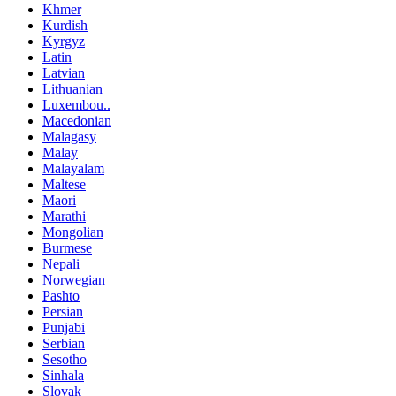
Khmer
Kurdish
Kyrgyz
Latin
Latvian
Lithuanian
Luxembou..
Macedonian
Malagasy
Malay
Malayalam
Maltese
Maori
Marathi
Mongolian
Burmese
Nepali
Norwegian
Pashto
Persian
Punjabi
Serbian
Sesotho
Sinhala
Slovak