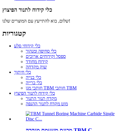
כלי קידוח לתנור הפיצוץ
שלום, בוא להתייעץ עם המוצרים שלנו!
קטגוריות
כלי קידוחי סלע
כלי סחיפה ומנהור
ספסל וקידוחים ארוכים
קידוח מחודד
שוק מקדחה
כלי חיתוך
כלי בנייה
כלי כרייה
חותכי מגן TBM חותכי TBM
כלי קידוח לתנור הפיצוץ
מקדח תנור התנור
מוט מקדח לתנור ההנפה
מכונת משעמם מנהרה TBM C ...