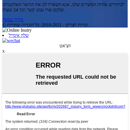
לבירורים אודות המוצרים שלנו, אנא השאירו לנו את הדואר האלקטרוני
שלכם וצרו עמנו קשר תוך 24 שעות.
בירור עכשיו
© זכויות יוצרים - 2010-2021: כל הזכויות שמורות.
שלח אימייל
ווצ'אט
x