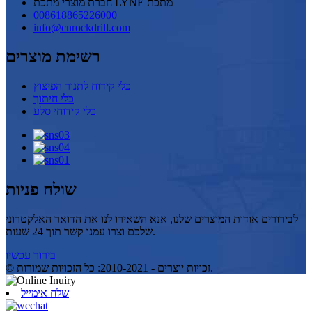
חברת מוצרי מתכת LYNE מתכת
008618865226000
info@cnrockdrill.com
רשימת מוצרים
כלי קידוח לתנור הפיצוץ
כלי חיתוך
כלי קידוחי סלע
שולח פניות
לבירורים אודות המוצרים שלנו, אנא השאירו לנו את הדואר האלקטרוני
שלכם וצרו עמנו קשר תוך 24 שעות.
בירור עכשיו
© זכויות יוצרים - 2010-2021: כל הזכויות שמורות.
שלח אימייל