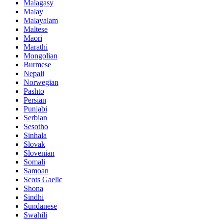
Malagasy
Malay
Malayalam
Maltese
Maori
Marathi
Mongolian
Burmese
Nepali
Norwegian
Pashto
Persian
Punjabi
Serbian
Sesotho
Sinhala
Slovak
Slovenian
Somali
Samoan
Scots Gaelic
Shona
Sindhi
Sundanese
Swahili