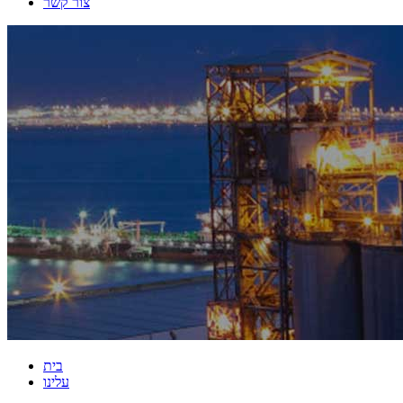
צור קשר
בית
עלינו