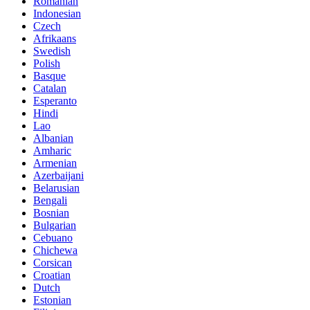
Romanian
Indonesian
Czech
Afrikaans
Swedish
Polish
Basque
Catalan
Esperanto
Hindi
Lao
Albanian
Amharic
Armenian
Azerbaijani
Belarusian
Bengali
Bosnian
Bulgarian
Cebuano
Chichewa
Corsican
Croatian
Dutch
Estonian