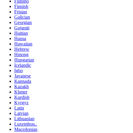
Filipino
Finnish
Frisian
Galician
Georgian
Gujarati
Haitian
Hausa
Hawaiian
Hebrew
Hmong
Hungarian
Icelandic
Igbo
Javanese
Kannada
Kazakh
Khmer
Kurdish
Kyrgyz
Latin
Latvian
Lithuanian
Luxembou..
Macedonian